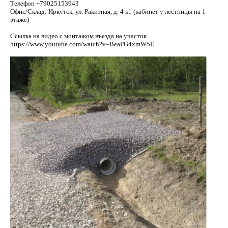
Телефон
+79025153943
Офис/Склад: Иркутск, ул. Ракитная, д. 4 к1 (кабинет у лестницы на 1
этаже)
Ссылка на видео с монтажом въезда на участок
https://www.youtube.com/watch?v=BeaPG4xmW5E